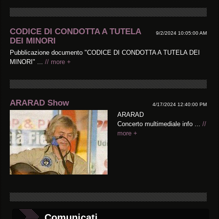
CODICE DI CONDOTTA A TUTELA
9/2/2024 10:05:00 AM
DEI MINORI
Pubblicazione documento "CODICE DI CONDOTTA A TUTELA DEI
MINORI" ...
// more +
ARARAD Show
4/17/2024 12:40:00 PM
ARARAD
Concerto multimediale info ...
//
more +
Comunicati