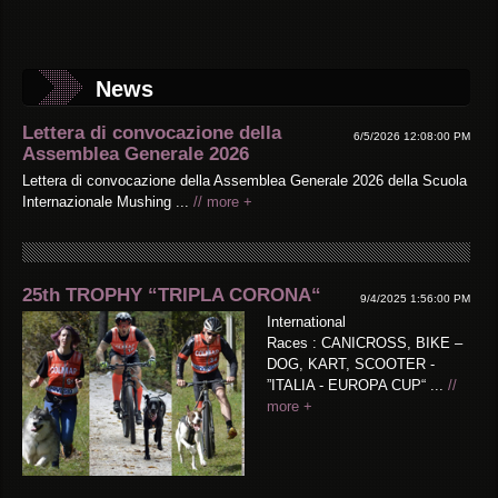
News
Lettera di convocazione della
6/5/2026 12:08:00 PM
Assemblea Generale 2026
Lettera di convocazione della Assemblea Generale 2026 della Scuola
Internazionale Mushing ...
// more +
25th TROPHY “TRIPLA CORONA“
9/4/2025 1:56:00 PM
International
Races : CANICROSS, BIKE –
DOG, KART, SCOOTER -
”ITALIA - EUROPA CUP“ ...
//
more +