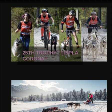
25TH TROPHY “TRIPLA
CORONA“