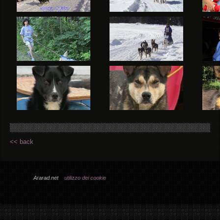
<< back
Ararad.net
utilizzo dei cookie