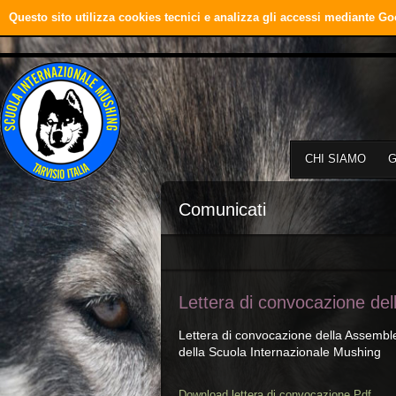
Questo sito utilizza cookies tecnici e analizza gli accessi mediante Go
CHI SIAMO
Comunicati
Lettera di convocazione de
Lettera di convocazione della Assemb
della Scuola Internazionale Mushing
Download lettera di convocazione.Pdf