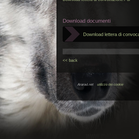
Download documenti
Download lettera di convoc
<< back
Ararad.net
utilizzo dei cookie