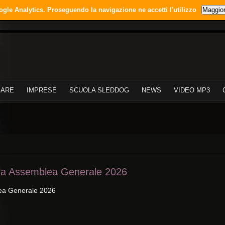
ogle Analytics. Proseguendo la navigazione ne accetti l'utilizzo
Maggior
GARE
IMPRESE
SCUOLA SLEDDOG
NEWS
VIDEO MP3
lla Assemblea Generale 2026
lea Generale 2026