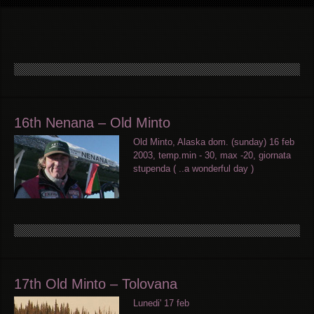
16th Nenana – Old Minto
Old Minto, Alaska dom. (sunday) 16 feb
2003, temp.min - 30, max -20, giornata
stupenda ( ..a wonderful day )
17th Old Minto – Tolovana
Lunedi' 17 feb