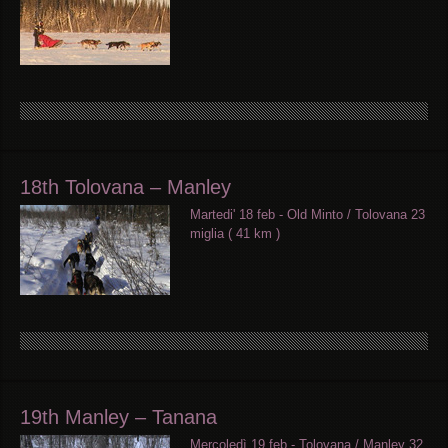
18th Tolovana – Manley
Martedi' 18 feb - Old Minto / Tolovana 23
miglia ( 41 km )
19th Manley – Tanana
Mercoledì 19 feb - Tolovana / Manley 32